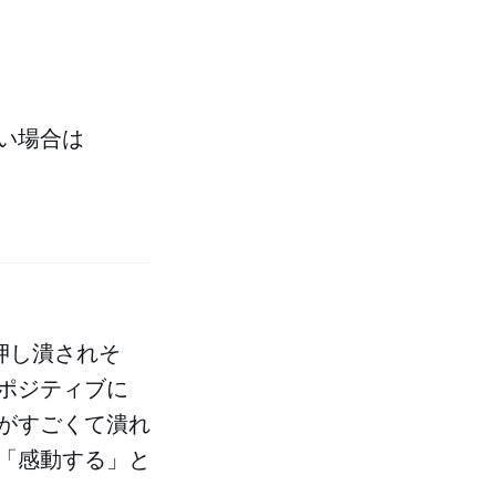
い場合は
押し潰されそ
ポジティブに
がすごくて潰れ
「感動する」と