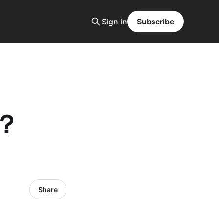
Sign in
Subscribe
？
Share