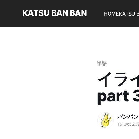
KATSU BAN BAN
HOME
KATSU 
単語
イラ
part 
バンバン
16 Oct 20