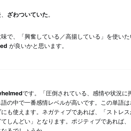
後、
ざわついていた
。
意味で、「興奮している／高揚している」を使いた
led
が良いかと思います。
whelmed
です。「圧倒されている、感情や状況に
単語の中で一番感情レベルが高いです。この単語は
ブにも使えます。ネガティブであれば、「ストレス
ぎてしんどい」となります。ポジティブであれば、
になるでしょうか。