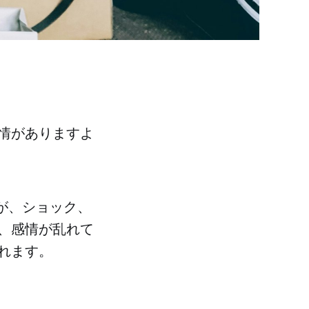
情がありますよ
が、ショック、
、感情が乱れて
れます。