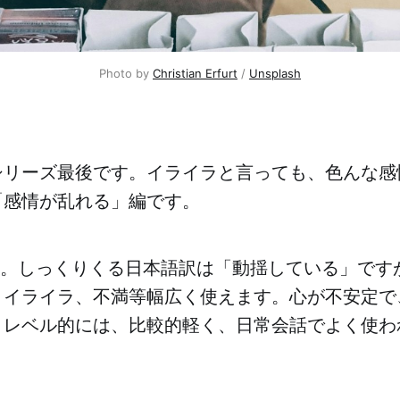
Photo by 
Christian Erfurt
 / 
Unsplash
シリーズ最後です。イライラと言っても、色んな感
「感情が乱れる」編です。
。しっくりくる日本語訳は「動揺している」です
、イライラ、不満等幅広く使えます。心が不安定で
。レベル的には、比較的軽く、日常会話でよく使わ