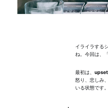
イライラする
ね。今回は、
最初は、
upset
怒り、悲しみ
いる状態です