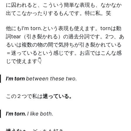
に囚われると、こういう簡単な表現も、なかなか
出てこなかったりするもんです。特に私。笑
他にもI'm torn.という表現も使えます。tornは動
詞tear（引き裂かれる）の過去分詞です。2つ、あ
るいは複数の物の間で気持ちが引き裂かれている
＝迷っているという感じです。お店ではこんな感
じで使えます👇
I'm torn
between these two.
この２つで私は
迷っている。
I'm torn.
I like both.