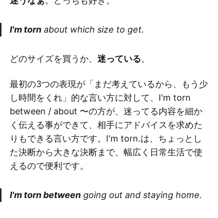
迷うなぁ
。どっちも好き。
I'm torn
about which size to get.
どのサイズを買うか、
迷っている
。
最初の3つの表現が「まだ考えているから、もう少
し時間をくれ」的な言い方に対して、I'm torn
between / about 〜の方が、迷ってる内容を細か
く伝える事ができて、相手にアドバイスを求めた
りもできる言い方です。I'm torn.は、ちょっとし
た決断から大きな決断まで、幅広く日常生活で使
えるので便利です。
I'm torn between
going out and staying home.