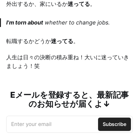
外出するか、家にいるか
迷ってる
。
I'm torn about
whether to change jobs.
転職するかどうか
迷ってる
。
人生は日々の決断の積み重ね！大いに迷っていき
ましょう！笑
Eメールを登録すると、最新記事
のお知らせが届くよ↓
Enter your email
Subscribe