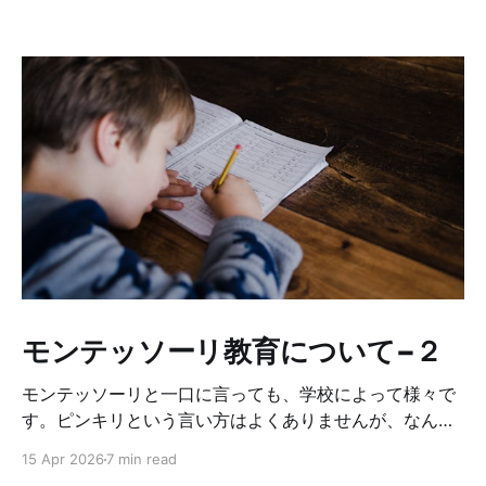
モンテッソーリ教育について−２
モンテッソーリと一口に言っても、学校によって様々で
す。ピンキリという言い方はよくありませんが、なんち
ゃってモンテッソーリみたいな所もあるし、モンテッソ
15 Apr 2026
7 min read
ーリの中でも、どこまでオリジナルに基づいて厳しくや