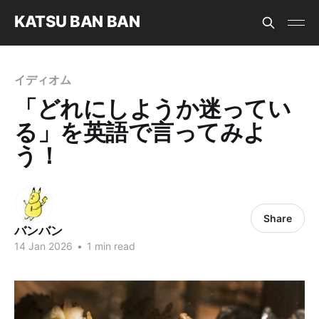
KATSU BAN BAN
イディオム
「どれにしようか迷ってい
る」を英語で言ってみよ
う！
Share
バンバン
14 Jan 2026
•
1 min read