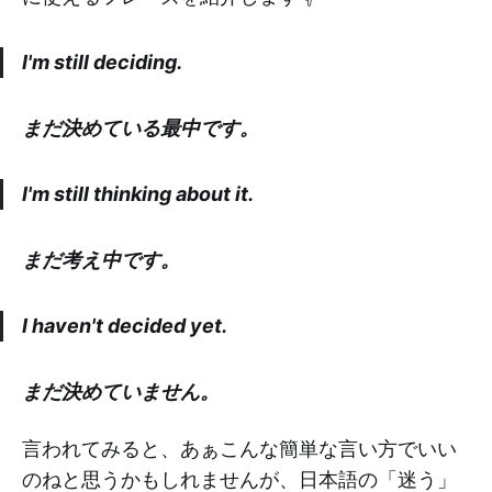
I'm still deciding.
まだ決めている最中です。
I'm still thinking about it.
まだ考え中です。
I haven't decided yet.
まだ決めていません。
言われてみると、あぁこんな簡単な言い方でいい
のねと思うかもしれませんが、日本語の「迷う」