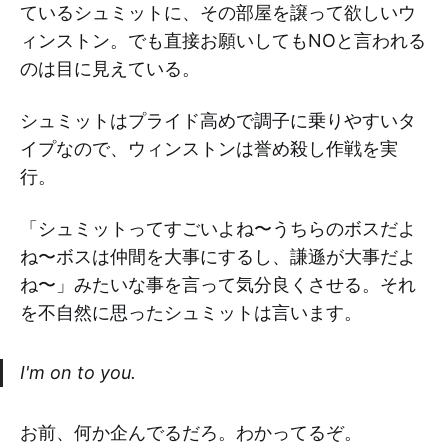
ているシュミットに、その部屋を譲って欲しいウ
ィンストン。でも直接お願いしてもNOと言われる
のは目に見えている。
シュミットはプライド高めで調子に乗りやすいタ
イプなので、ウィンストンは誉め殺し作戦を実
行。
「シュミットってすごいよね〜うちらのボスだよ
ね〜ボスは仲間を大事にするし、謙遜が大事だよ
ね〜」みたいな事を言って気分良くさせる。それ
を不自然に思ったシュミットは言います。
I'm on to you.
お前、何か企んでるだろ。わかってるぞ。