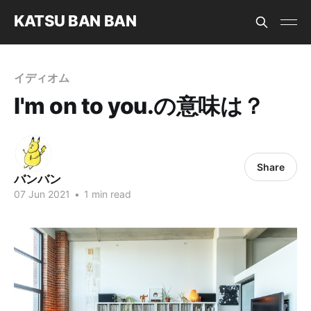
KATSU BAN BAN
イディオム
I'm on to you.の意味は？
Share
バンバン
07 Jun 2021
•
1 min read