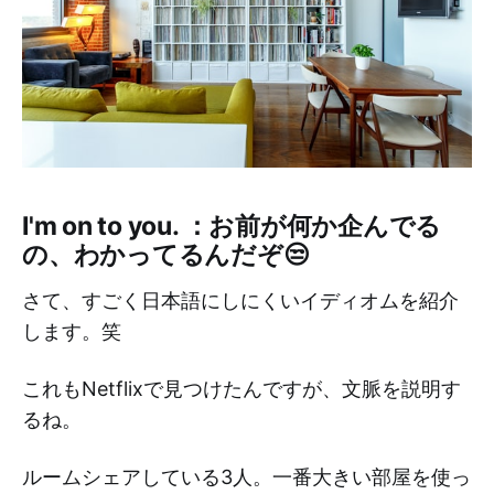
I'm on to you. ：お前が何か企んでる
の、わかってるんだぞ😒
さて、すごく日本語にしにくいイディオムを紹介
します。笑
これもNetflixで見つけたんですが、文脈を説明す
るね。
ルームシェアしている3人。一番大きい部屋を使っ