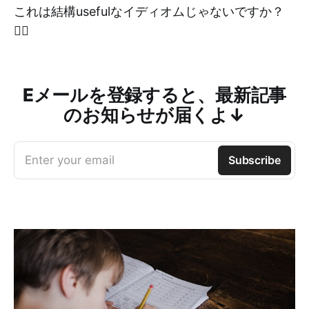
これは結構usefulなイディオムじゃないですか？
✌🏻
Eメールを登録すると、最新記事
のお知らせが届くよ↓
Enter your email
Subscribe