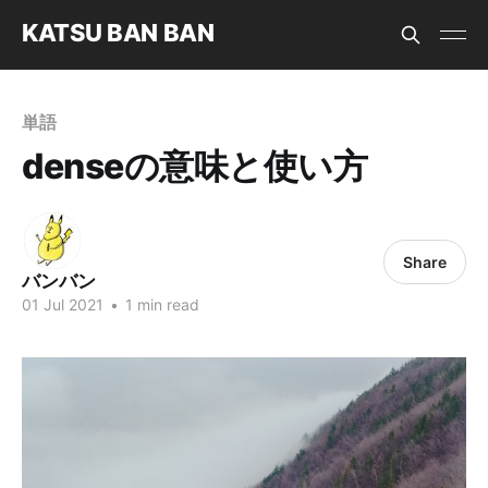
KATSU BAN BAN
単語
denseの意味と使い方
Share
バンバン
01 Jul 2021
•
1 min read