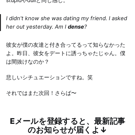
stupidやdullと同じ感じ。
I didn't know she was dating my friend. I asked
her out yesterday. Am I
dense
?
彼女が僕の友達と付き合ってるって知らなかった
よ。昨日、彼女をデートに誘っちゃたじゃん。僕
は間抜けなのか？
悲しいシチュエーションですね。笑
それではまた次回！さらば〜
Eメールを登録すると、最新記事
のお知らせが届くよ↓