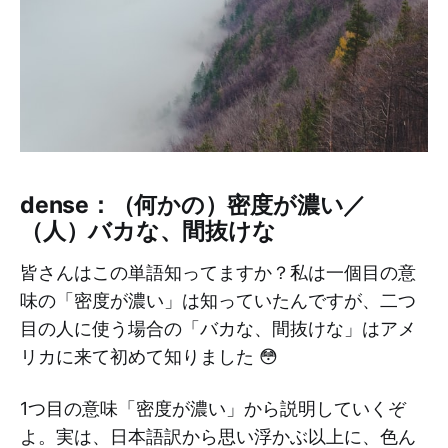
dense：（何かの）密度が濃い／
（人）バカな、間抜けな
皆さんはこの単語知ってますか？私は一個目の意
味の「密度が濃い」は知っていたんですが、二つ
目の人に使う場合の「バカな、間抜けな」はアメ
リカに来て初めて知りました 😳
1つ目の意味「密度が濃い」から説明していくぞ
よ。実は、日本語訳から思い浮かぶ以上に、色ん