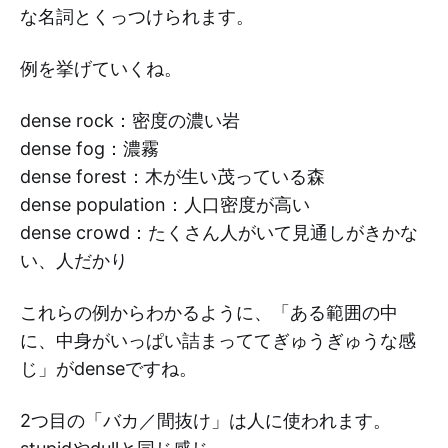
な名詞とくっつけられます。
例を挙げていくね。
dense rock：密度の濃い岩
dense fog：濃霧
dense forest：木が生い茂っている森
dense population：人口密度が高い
dense crowd：たくさん人がいて見通しがきかな
い、人だかり
これらの例からわかるように、「ある範囲の中
に、中身がいっぱい詰まっててぎゅうぎゅうな感
じ」がdenseですね。
2つ目の「バカ／間抜け」は人に使われます。