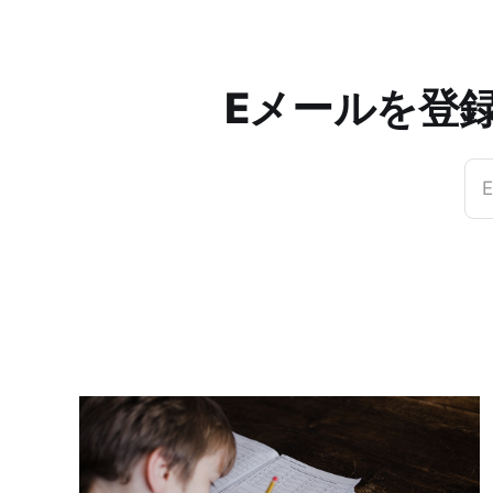
Eメールを登
E