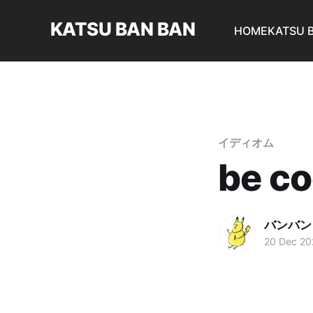
KATSU BAN BAN
HOME
KATSU 
イディオム
be 
バンバン
20 Dec 20