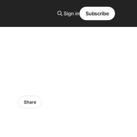
Sign in
Subscribe
？
Share