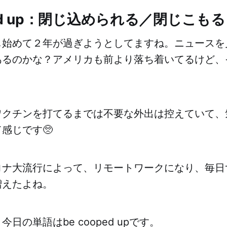
ped up：閉じ込められる／閉じこもる
し始めて２年が過ぎようとしてますね。ニュースを
あるのかな？アメリカも前より落ち着いてるけど、
ワクチンを打てるまでは不要な外出は控えていて、
感じです🥺
ロナ大流行によって、リモートワークになり、毎日
増えたよね。
日の単語はbe cooped upです。