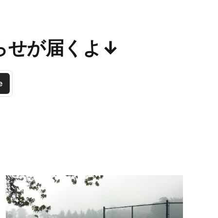
らせが届くよ↓
e