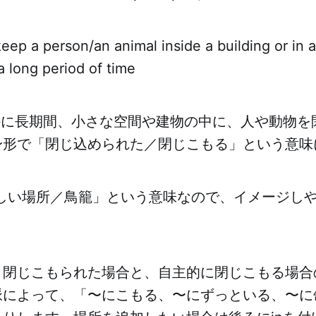
eep a person/an animal inside a building or in 
 a long period of time
は「特に長期間、小さな空間や建物の中に、人や動物
身形で「閉じ込められた／閉じこもる」という意味
苦しい場所／鳥籠」という意味なので、イメージし
り閉じこもられた場合と、自主的に閉じこもる場合
脈によって、「〜にこもる、〜にずっといる、〜に