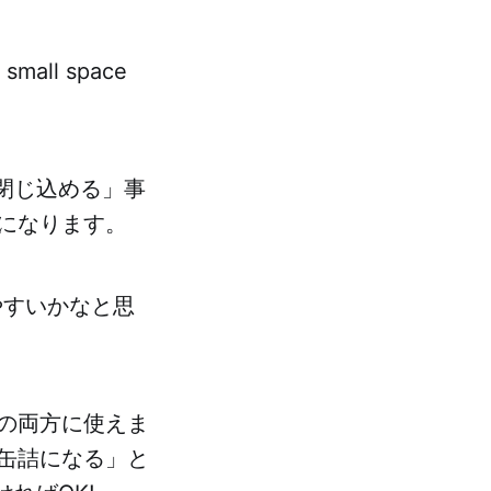
a small space
を閉じ込める」事
になります。
やすいかなと思
の両方に使えま
缶詰になる」と