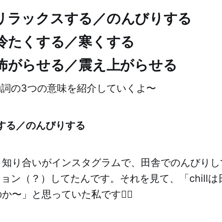
：①リラックスする／のんびりする
冷たくする／寒くする
怖がらせる／震え上がらせる
lの動詞の3つの意味を紹介していくよ〜
する／のんびりする
、知り合いがインスタグラムで、田舎でのんびりし
ャプション（？）してたんです。それを見て、「chill
か〜」と思っていた私です👍🏻