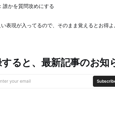
eone：誰かを質問攻めにする
い表現が入ってるので、そのまま覚えるとお得よん
録すると、最新記事のお知
nter your email
Subscrib