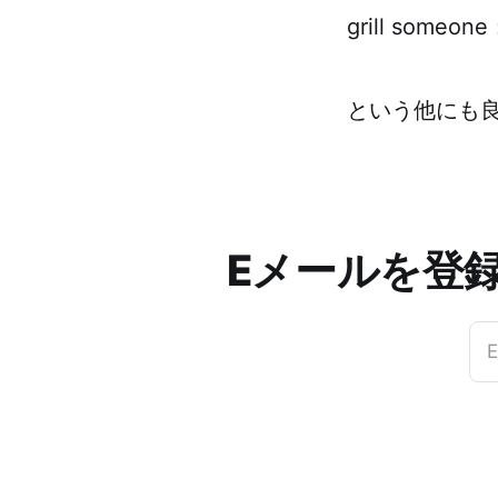
grill som
という他にも良
Eメールを登
E