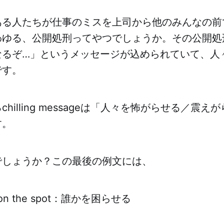
ある人たちが仕事のミスを上司から他のみんなの前
わゆる、公開処刑ってやつでしょうか。その公開処
なるぞ…」というメッセージが込められていて、人
です。
hilling messageは「人々を怖がらせる／震
す。
でしょうか？この最後の例文には、
e on the spot：誰かを困らせる