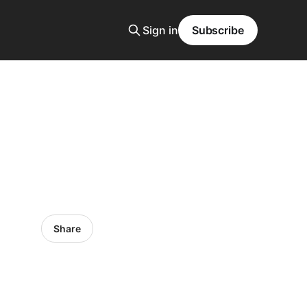
Sign in
Subscribe
Share