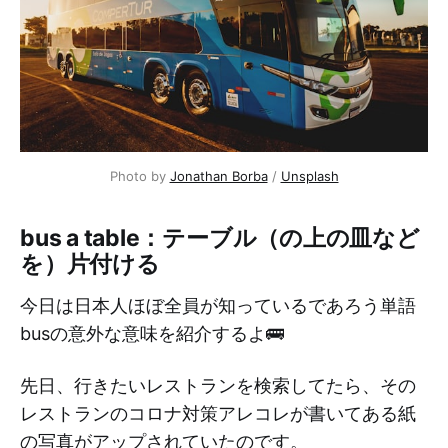
Photo by
Jonathan Borba
/
Unsplash
bus a table：テーブル（の上の皿など
を）片付ける
今日は日本人ほぼ全員が知っているであろう単語
busの意外な意味を紹介するよ🚌
先日、行きたいレストランを検索してたら、その
レストランのコロナ対策アレコレが書いてある紙
の写真がアップされていたのです。