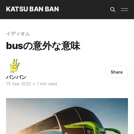
KATSU BAN BAN
イディオム
busの意外な意味
Share
バンバン
15 Sep 2022
•
1 min read