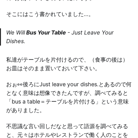
そこにはこう書かれていました…。
We Will
Bus Your Table
- Just Leave Your
Dishes.
私達がテーブルを片付けるので、（食事の後は）
お皿はそのまま置いておいて下さい。
おぉ👀後ろにJust leave your dishes.とあるので何
となく意味は想像できたんですが、調べてみると
「bus a table＝テーブルを片付ける」という意味
がありました。
不思議な言い回しだなと思って語源を調べてみる
と、元々はホテルやレストランで働く人のことを