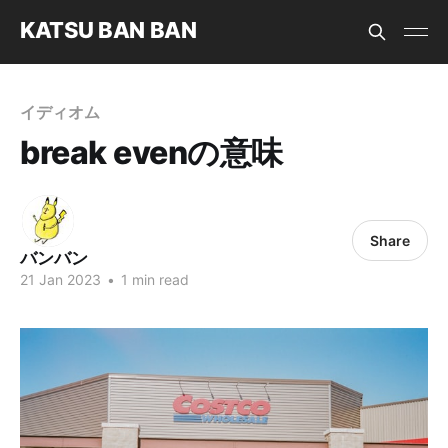
KATSU BAN BAN
イディオム
break evenの意味
Share
バンバン
21 Jan 2023
•
1 min read