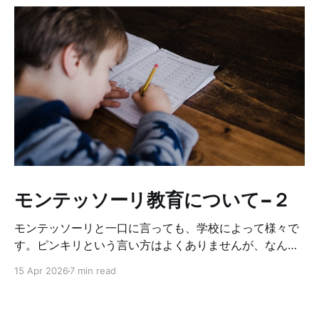
モンテッソーリ教育について−２
モンテッソーリと一口に言っても、学校によって様々で
す。ピンキリという言い方はよくありませんが、なんち
ゃってモンテッソーリみたいな所もあるし、モンテッソ
15 Apr 2026
7 min read
ーリの中でも、どこまでオリジナルに基づいて厳しくや
っているかに違いがあります。それによって学校やクラ
スの雰囲気が違います。なので、もし子供をモンテッソ