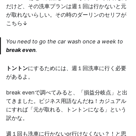
だけど、その洗車プランは週１回は行かないと元
が取れないらしい。その時のダーリンのセリフが
こちら↓
You need to go the car wash once a week to
break even
.
トントン
にするためには、週１回洗車に行く必要
があるよ。
break evenで調べてみると、「損益分岐点」と出
てきました。ビジネス用語なんだね！カジュアル
にすれば「元が取れる、トントンになる」という
訳かな。
週１回も洗車に行かないor行けなくない？！と思