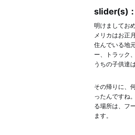
slider
明けましておめ
メリカはお正
住んでいる地
ー、トラック
うちの子供達は
その帰りに、
ったんですね
る場所は、フ
ます。