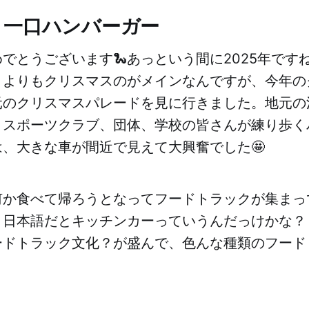
(s)：一口ハンバーガー
でとうございます🐍あっという間に2025年ですね
月よりもクリスマスのがメインなんですが、今年の
元のクリスマスパレードを見に行きました。地元の
、スポーツクラブ、団体、学校の皆さんが練り歩く
、大きな車が間近で見えて大興奮でした🤩
何か食べて帰ろうとなってフードトラックが集まっ
。日本語だとキッチンカーっていうんだっけかな？
ードトラック文化？が盛んで、色んな種類のフード