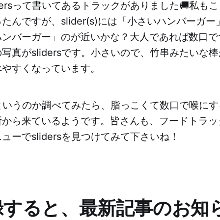
idersって書いてあるトラックがありました🚚私も
たんですが、slider(s)には「小さいハンバーガ
口ハンバーガー」のが近いかな？大人であれば数口で
写真がslidersです。小さいので、竹串みたいな
べやすくなっています。
ersというのか調べてみたら、脂っこくて数口で喉に
所から来ているようです。皆さんも、フードトラッ
ューでslidersを見つけてみて下さいね！
録すると、最新記事のお知