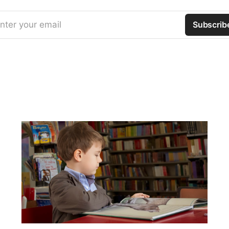
nter your email
Subscrib