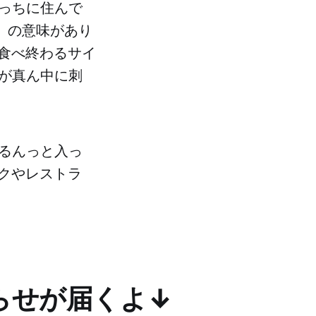
こっちに住んで
ー」の意味があり
食べ終わるサイ
棒が真ん中に刺
するんっと入っ
クやレストラ
らせが届くよ↓