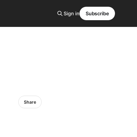
Sign in
Subscribe
Share