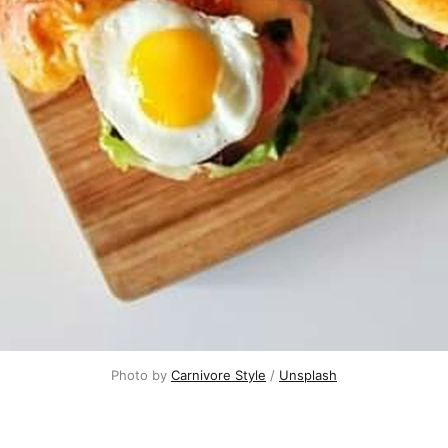
Photo by 
Carnivore Style
 / 
Unsplash