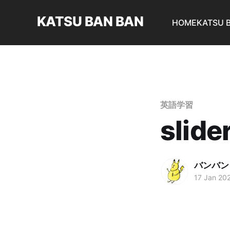
KATSU BAN BAN
HOME
KATSU 
英語学習
sli
バンバン
17 Jan 20