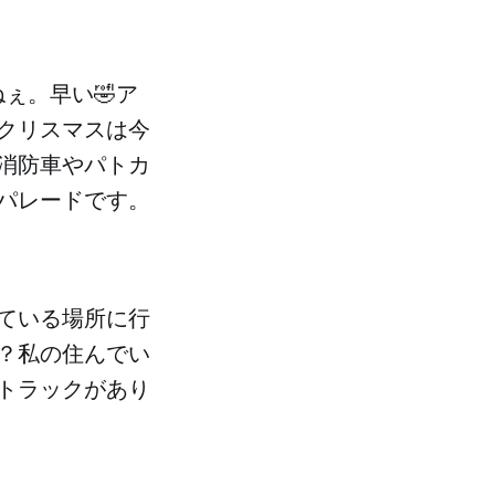
ぇ。早い🤣ア
クリスマスは今
消防車やパトカ
パレードです。
ている場所に行
？私の住んでい
トラックがあり