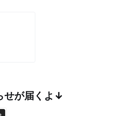
らせが届くよ↓
e