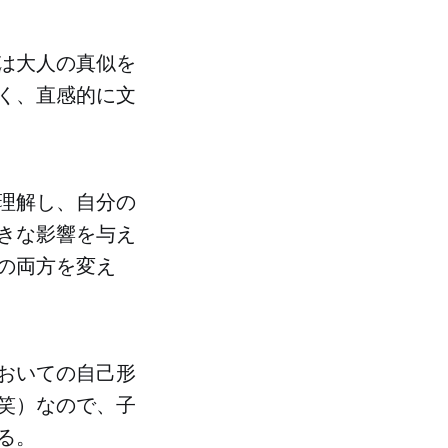
は大人の真似を
く、直感的に文
理解し、自分の
きな影響を与え
の両方を変え
おいての自己形
笑）なので、子
る。