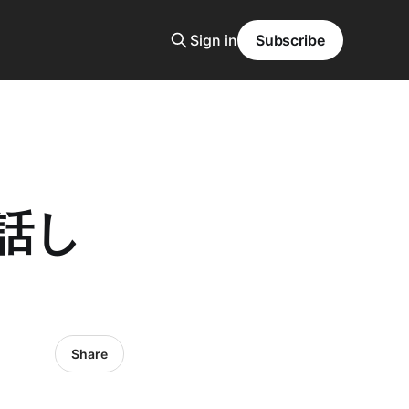
Sign in
Subscribe
話し
Share