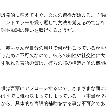
が爆発的に増えてすぐ、文法の習得が始まる。子供
イアンドエラーを繰り返して文法を覚えるのではな
名詞や動詞の違いを取得するようだ。
は、赤ちゃんが自分の周りで何が起こっているかを
言うために不可欠なので、彼らの知性や社交性に大
えず触れる言語の質は、彼らの脳の構造とその機能
子供は言葉にアプローチするので、さまざまな面に
ルはすでに概ね決まってしまっている。（本当か？
時から、具体的な言語的補助をする事は不可欠であ