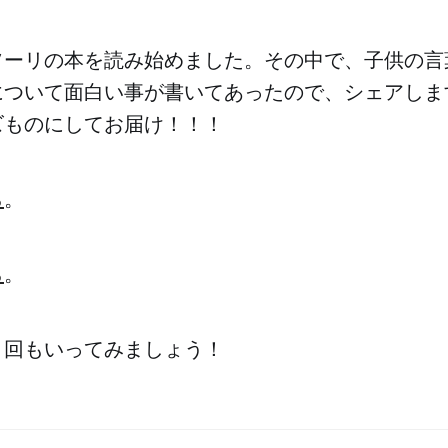
ソーリの本を読み始めました。その中で、子供の言
について面白い事が書いてあったので、シェアしま
ズものにしてお届け！！！
ら
。
ら
。
３回もいってみましょう！