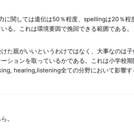
の能力に関しては遺伝は50％程度、spellingは20
ている。これは環境要因で挽回できる範囲である。
受けた親がいいというわけではなく、大事なのは子
ーションを取っているかである。これは小学校期間中、
peaking, hearing,listening全ての分野において影響
ちら。