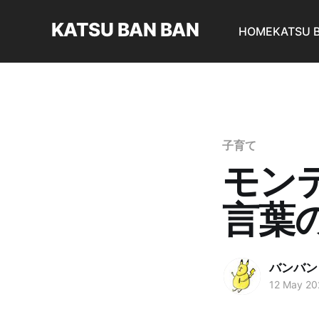
KATSU BAN BAN
HOME
KATSU 
子育て
モン
言葉
バンバン
12 May 20