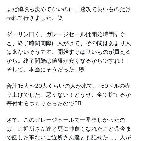
まだ値段も決めてないのに、速攻で良いものだけ
売れて行きました。笑
ダーリン曰く、ガレージセールは開始時間すぐ
と、終了時間間際に人がきて、その間はあまり人
は来ないそうです。開始すぐは良いものが買える
から。終了間際は値段が安くなるからですね！！
そして、本当にそうだった…🤣
合計15人〜20人くらいの人が来て、150ドルの売
り上げでした。悪くない！どうせ、全て捨てるか
寄付するつもりだったので✌🏻
さて、このガレージセールで一番楽しかったの
は、ご近所さん達と更に仲良くなれたこと😊今ま
で話した事ないご近所さん達とも話せたし、人が