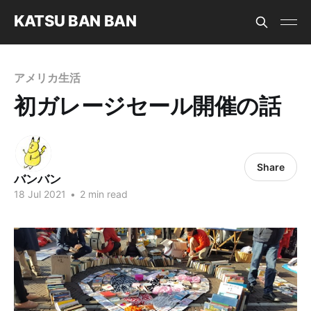
KATSU BAN BAN
アメリカ生活
初ガレージセール開催の話
Share
バンバン
18 Jul 2021
•
2 min read