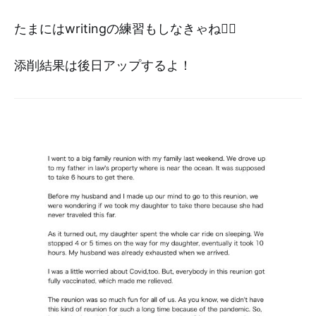
たまにはwritingの練習もしなきゃね✍🏻
添削結果は後日アップするよ！