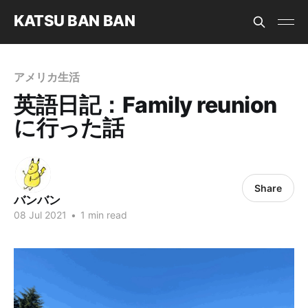
KATSU BAN BAN
アメリカ生活
英語日記：Family reunion
に行った話
Share
バンバン
08 Jul 2021
•
1 min read