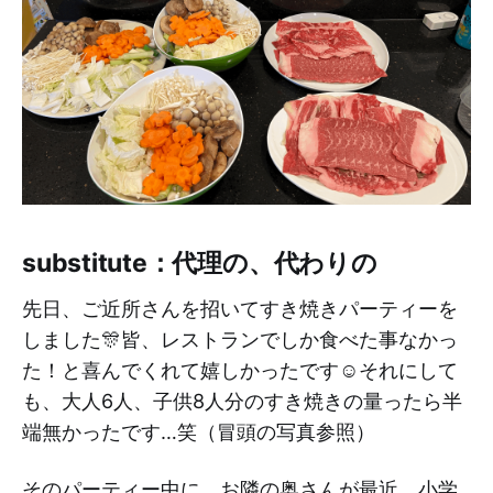
substitute：代理の、代わりの
先日、ご近所さんを招いてすき焼きパーティーを
しました🎊皆、レストランでしか食べた事なかっ
た！と喜んでくれて嬉しかったです☺️それにして
も、大人6人、子供8人分のすき焼きの量ったら半
端無かったです…笑（冒頭の写真参照）
そのパーティー中に、お隣の奥さんが最近、小学