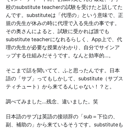
校のsubstitute teacherの試験を受けたと話してた
んです。substituteは「代理の」という意味で、正
規の先生が休みの時に代理で入る先生の事です。
その奥さんによると、試験に受かれば誰でも
substitute teacherになれるらしく、App上で、代
理の先生が必要な授業がわかり、自分でサインア
ップする仕組みだそうです。なんと効率的…。
そこまで話を聞いてて、ふと思ったんです。日本
語の「サブ」ってもしかして、substitute（サブス
ティチュート）から来てるんじゃない！？と。
調べてみました…残念、違いました。笑
日本語のサブは英語の接頭辞の「sub＝下位の、
副、補助の」から来ているそうです。substituteも