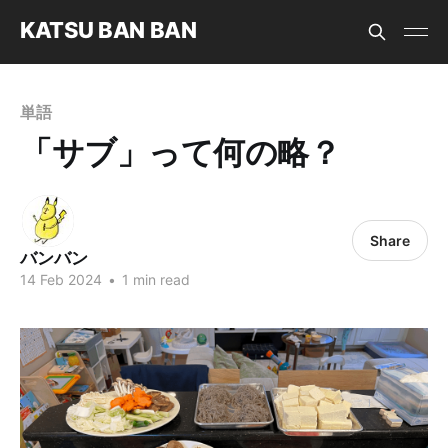
KATSU BAN BAN
単語
「サブ」って何の略？
Share
バンバン
14 Feb 2024
•
1 min read