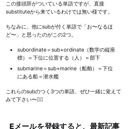
この接頭辞がついている単語ですが、直接
substituteから来ているわけでは無い様です。
ちなみに、他にsubが付く単語で「お〜なるほ
ど〜」と思ったのがこの2つ。
subordinate＝sub+ordinate（数学の縦座
標）＝下位に位置する（人）＝部下
submarine＝sub+marine（船舶）＝下位
にある船＝潜水艦
これらのsubのつく3つの単語、ぜひ一緒に覚えて
みて下さい〜👍🏻
Eメールを登録すると、最新記事