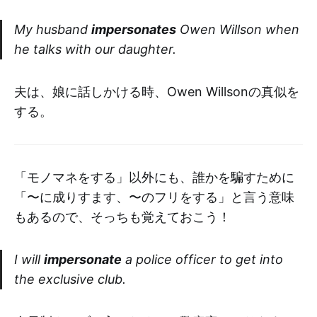
My husband
impersonates
Owen Willson when
he talks with our daughter.
夫は、娘に話しかける時、Owen Willsonの真似を
する。
「モノマネをする」以外にも、誰かを騙すために
「〜に成りすます、〜のフリをする」と言う意味
もあるので、そっちも覚えておこう！
I will
impersonate
a police officer to get into
the exclusive club.