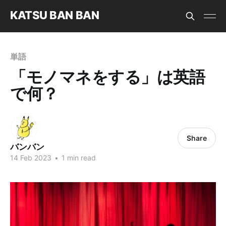
KATSU BAN BAN
単語
「モノマネをする」は英語
で何？
Share
バンバン
14 Feb 2023
•
1 min read