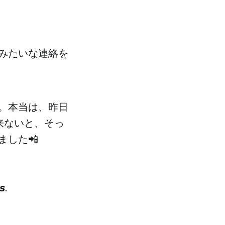
みたいな連絡を
。本当は、昨日
来ないと、そっ
した📲
s
.