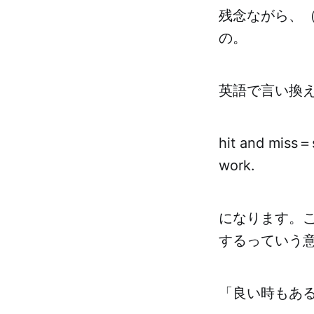
残念ながら、
の。
英語で言い換
hit and miss＝s
work.
になります。こ
するっていう
「良い時もあ