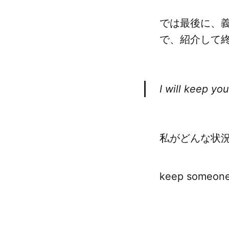
では最後に、
で、紹介して
I will keep yo
私がどんな状
keep som