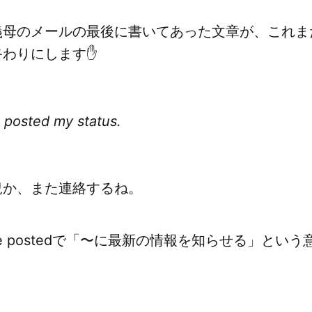
義母のメールの最後に書いてあった文章が、これま
終わりにします✋
u posted my status.
況か、また連絡するね。
eone postedで「〜に最新の情報を知らせる」とい