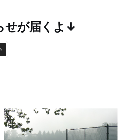
らせが届くよ↓
e