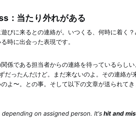
d miss：当たり外れがある
に遊びに来るとの連絡が。いつくる、何時に着く？
いる時に出会った表現です。
の関係である担当者からの連絡を待っているらしい
はずだったんだけど。まだ来ないのよ。その連絡が
のよ〜。との事。そして以下の文章が送られてきま
 depending on assigned person. It's
hit and mis