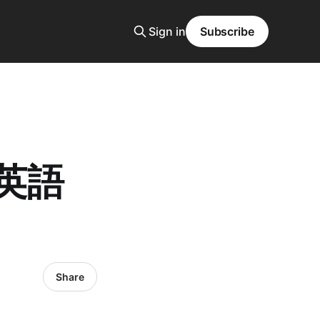
Sign in
Subscribe
英語
Share