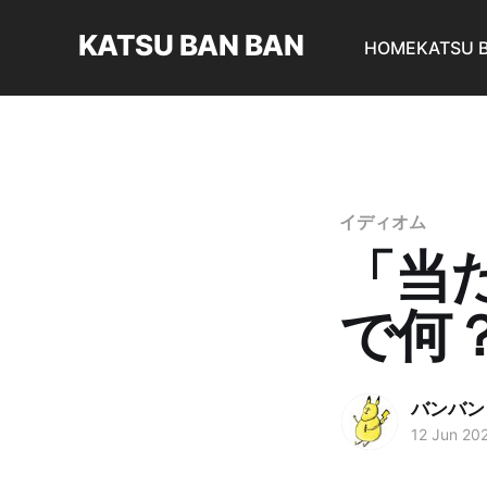
KATSU BAN BAN
HOME
KATSU 
イディオム
「当
で何
バンバン
12 Jun 20