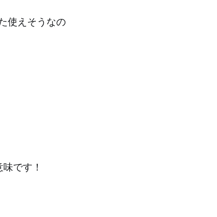
た使えそうなの
う意味です！