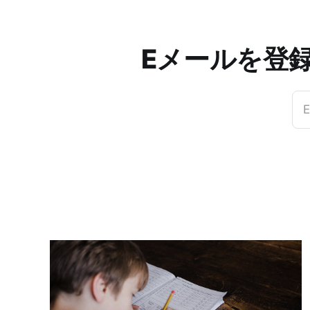
Eメールを登
E