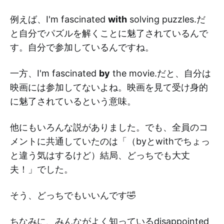
例えば、I'm fascinated
with
solving puzzles.だ
と自分でパズルを解くことに魅了されているんで
す。自分で参加しているんですね。
一方、I'm fascinated
by
the movie.だと、自分は
映画には参加してないよね。映画を見て受け身的
に魅了されているという意味。
他にもいろんな説がありました。でも、全員のコ
メントに共通していたのは「（byとwithでちょっ
と違う気はするけど）結局、どっちでも大丈
夫！」でした。
そう、どっちでもいいんです🤣
ちなみに、みんながよく知っているdisappointed