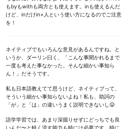
もbyもwithも両方とも使えます。inも使えるんだ
けど、inだけin+人という使い方になるのでご注意
を！
ネイティブでもいろんな意見があるんですね。と
いうか、ダーリン曰く、「こんな事聞かれるまで
一度も考えた事なかった。そんな細かい事知ら
ん！」だそうです。
私も日本語教えてて思うけど、ネイティブって、
そういう細かい事知らないよね！私も、助詞の
「が」と「は」の違いうまく説明できないし😛
語学学習では、あまり深掘りせずにどっちでも良
いんだ〜と軽く流す能力も時には必要です。時に