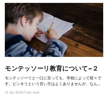
モンテッソーリ教育について−２
モンテッソーリと一口に言っても、学校によって様々で
す。ピンキリという言い方はよくありませんが、なんち
ゃってモンテッソーリみたいな所もあるし、モンテッソ
15 Apr 2026
7 min read
ーリの中でも、どこまでオリジナルに基づいて厳しくや
っているかに違いがあります。それによって学校やクラ
スの雰囲気が違います。なので、もし子供をモンテッソ