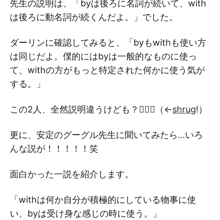
先生の説明は、「byは後ろに名詞が続いて、with
は後ろに動名詞が続くんだよ。」でした。
ダーリンに確認してみると、「byもwithも使い方
は同じだよ。僕的にはbyは一般的なものに使っ
て、withの方がもっと特定された何かに使う気が
する。」
この2人、全然説明違うけども？🤷🏻‍♀️（←
shrug
!）
更に、安定のグーグル先生に聞いてみたら…いろ
んな説が！！！！！笑
面白かった一説を紹介します。
「withは何か自分が積極的にしている物事に使
い、byは受け身な感じの時に使う。」