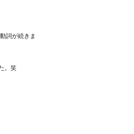
＋動詞が続きま
た。笑