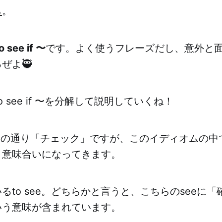
ら
。
o see if 〜
です。よく使うフレーズだし、意外と
ぜよ🥷
to see if 〜を分解して説明していくね！
存知の通り「チェック」ですが、このイディオムの中
う意味合いになってきます。
るto see。どちらかと言うと、こちらのseeに
いう意味が含まれています。