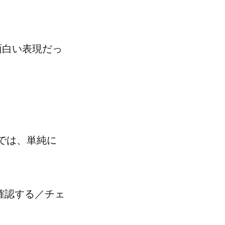
面白い表現だっ
では、単純に
「確認する／チェ