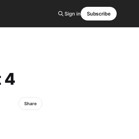
Sign in
Subscribe
 4
Share