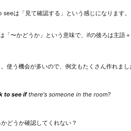
 to seeは「見て確認する」という感じになります。
fは「〜かどうか」という意味で、ifの後ろは主語
↓。使う機会が多いので、例文もたくさん作れまし
 to see if
there's someone in the room?
るかどうか確認してくれない？