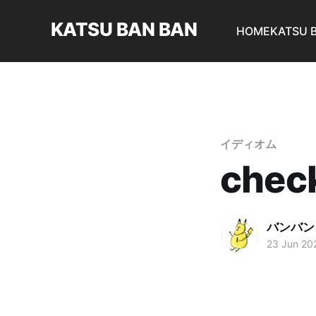
KATSU BAN BAN
HOME
KATSU 
イディオム
chec
バンバン
23 Jun 20