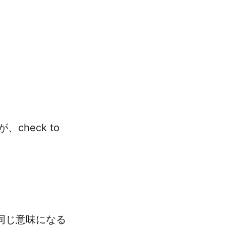
heck to
も同じ意味になる