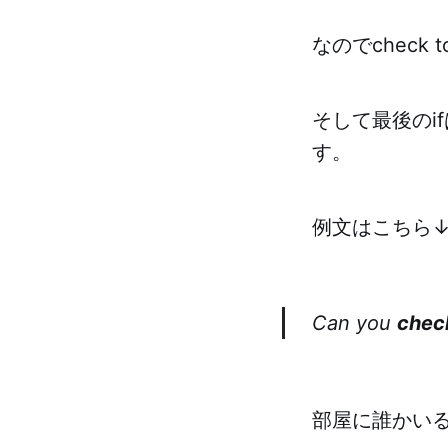
なのでcheck
そして最後のi
す。
例文はこちら
Can you
check
部屋に誰かい