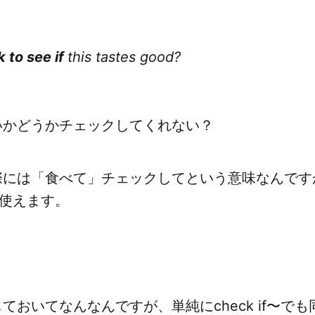
 to see if
this tastes good?
いかどうかチェックしてくれない？
には「食べて」チェックしてという意味なんですが、c
ま使えます。
ておいてなんなんですが、単純にcheck if〜で